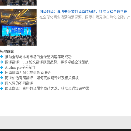
国译翻译：说明书英文翻译卓越品牌，精准诠释全球营销
在全球化商业浪潮汹涌澎湃、国际市场竞争白热化之际，产
拓展阅读
推动全球与本地市场的全渠道内容策略成功
国译翻译：SCI 论文翻译旗舰品牌，学术卓越全球领航
Arctime pro字幕制作
国译翻译为耐克提供笔译服务
阿拉伯语驾照翻译：如何完成翻译以及相关模板
同义词的不同翻译
国译翻译：资料翻译服务卓越之选，精准架通知识桥梁