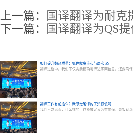
上一篇：
国译翻译为耐克
下一篇：
国译翻译为QS
如何提升翻译质量：抓住叙事重心与层次 ✍️
翻译过程中，我们不仅需要精确地传达字面信息，还要确保
翻译工作有前途么？我感觉笔译的工资很低啊
我们不妨思索，什么样的工作能被定义为有前途。是饭碗稳