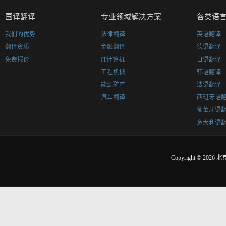
国译翻译
专业领域解决方案
各类语
我们的优势
法律翻译
英语翻译
翻译资质
金融翻译
德语翻译
免费报价
IT计算机
日语翻译
工程机械
韩语翻译
能源矿产
法语翻译
汽车翻译
西班牙语
葡萄牙语
意大利语
Copyright © 2026
北