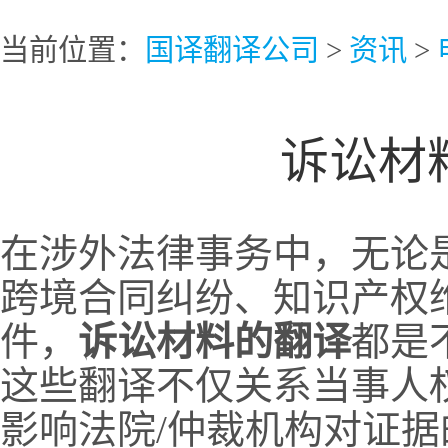
当前位置：
国译翻译公司
>
资讯
>
诉讼材
在涉外法律事务中，无论
跨境合同纠纷、知识产权
件，
诉讼材料的翻译
都是
这些翻译不仅关系当事人
影响法院/仲裁机构对证