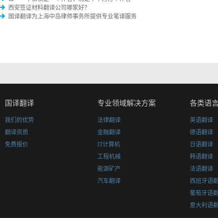
西安签证材料翻译公司哪家好？
国译翻译为上海中岛律师事务所提供专业笔译服务
国译翻译
专业领域解决方案
各类语
我们的优势
法律翻译
英语翻译
翻译资质
金融翻译
德语翻译
免费报价
IT计算机
日语翻译
工程机械
韩语翻译
能源矿产
法语翻译
汽车翻译
西班牙语
葡萄牙语
意大利语